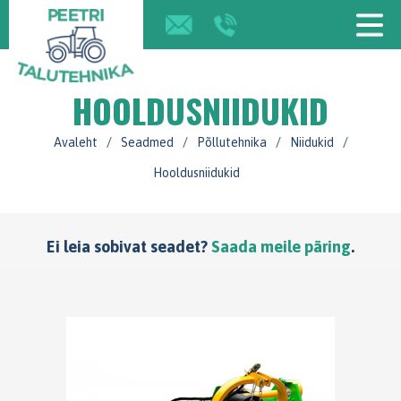
HOOLDUSNIIDUKID
Avaleht
/
Seadmed
/
Põllutehnika
/
Niidukid
/
Hooldusniidukid
Ei leia sobivat seadet?
Saada meile päring
.