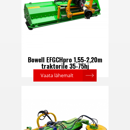
Bowell EFGCHpro 1,55-2,20m
traktorile 35-75hj
Vaata lähemalt