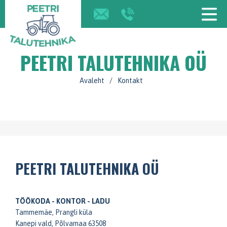
PEETRI TALUTEHNIKA OÜ
Avaleht
/
Kontakt
PEETRI TALUTEHNIKA OÜ
TÖÖKODA - KONTOR - LADU
Tammemäe, Prangli küla
Kanepi vald, Põlvamaa 63508