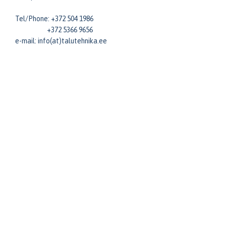
Tel/Phone: +372 504 1986
+372 5366 9656
e-mail: info(at)talutehnika.ee