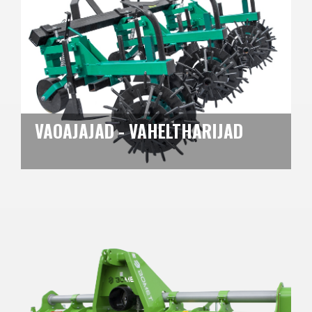
VAOAJAJAD - VAHELTHARIJAD