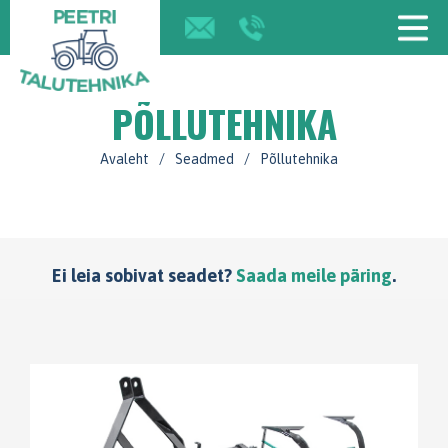
PÕLLUTEHNIKA
Avaleht
/
Seadmed
/
Põllutehnika
Ei leia sobivat seadet?
Saada meile päring
.