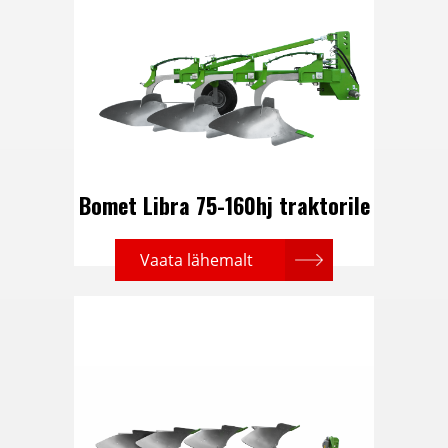
Bomet Libra 75-160hj traktorile
Vaata lähemalt