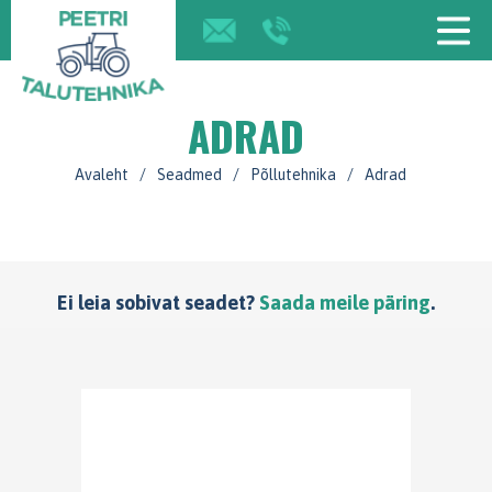
ADRAD
Avaleht
/
Seadmed
/
Põllutehnika
/
Adrad
Ei leia sobivat seadet?
Saada meile päring
.