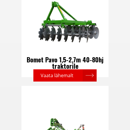
Bomet Pavo 1,5-2,7m 40-80hj
traktorile
Vaata lähemalt