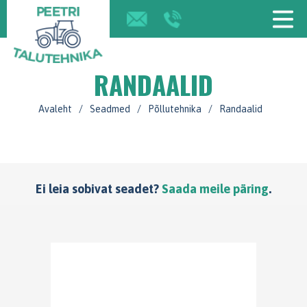
RANDAALID
Avaleht
/
Seadmed
/
Põllutehnika
/
Randaalid
Ei leia sobivat seadet?
Saada meile päring
.