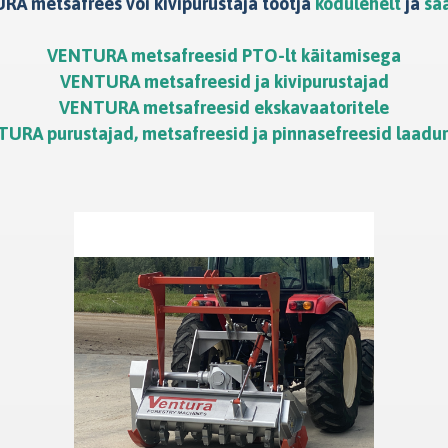
RA metsafrees või kivipurustaja tootja
kodulehelt
ja
sa
VENTURA metsafreesid PTO-lt käitamisega
VENTURA metsafreesid ja kivipurustajad
VENTURA metsafreesid ekskavaatoritele
URA purustajad, metsafreesid ja pinnasefreesid laadur