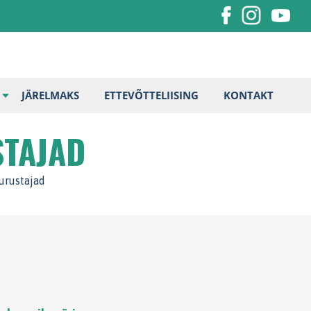
JÄRELMAKS
ETTEVÕTTELIISING
KONTAKT
STAJAD
urustajad