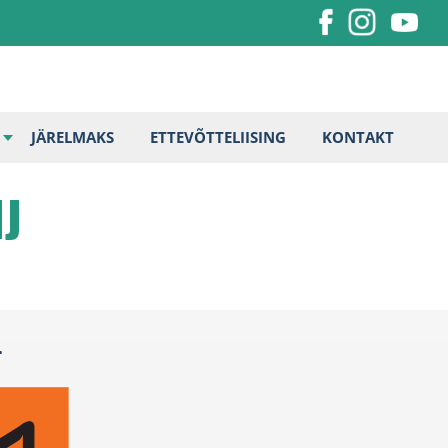
JÄRELMAKS
ETTEVÕTTELIISING
KONTAKT
J
.