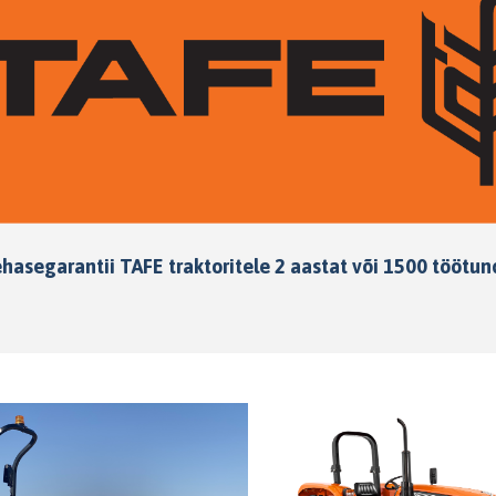
hasegarantii TAFE traktoritele 2 aastat või 1500 töötun