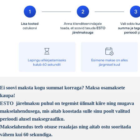
Ei soovi maksta kogu summat korraga? Maksa osamaksete
kaupa!
ESTO järelmaksu puhul on tegemist ülimalt kiire ning mugava
makselahendusega, mis aitab koostada sulle sinu poolt valitud
perioodi alusel maksegraafiku.
Makselahendus teeb otsuse reaalajas ning aitab ostu sooritada
vähem kui 60 sekundiga.