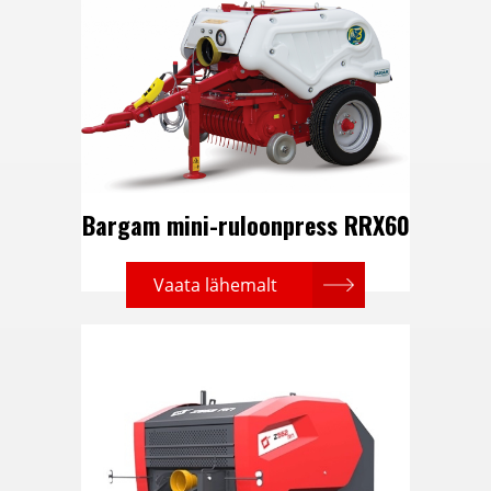
Bargam mini-ruloonpress RRX60
Vaata lähemalt