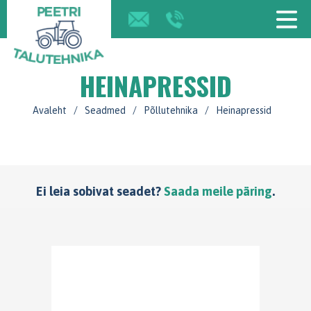
HEINAPRESSID
Avaleht
/
Seadmed
/
Põllutehnika
/
Heinapressid
Ei leia sobivat seadet?
Saada meile päring
.