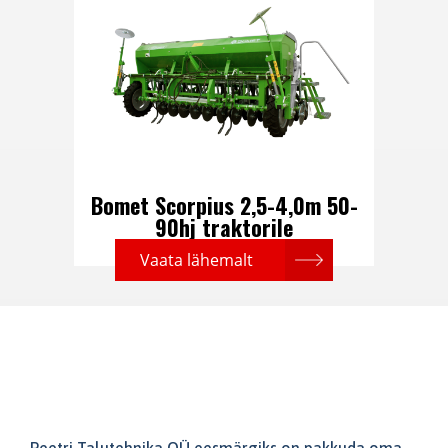
Bomet Scorpius 2,5-4,0m 50-
90hj traktorile
Vaata lähemalt