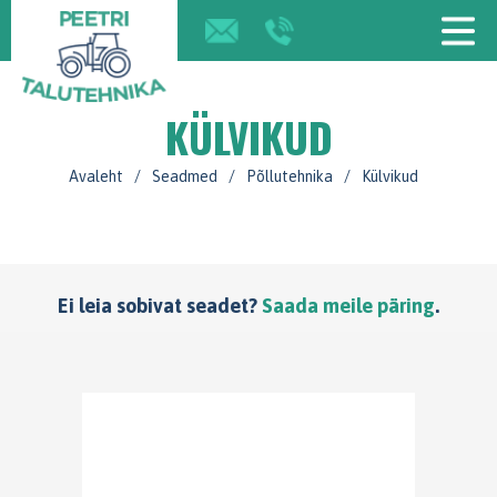
KÜLVIKUD
Avaleht
/
Seadmed
/
Põllutehnika
/
Külvikud
Ei leia sobivat seadet?
Saada meile päring
.