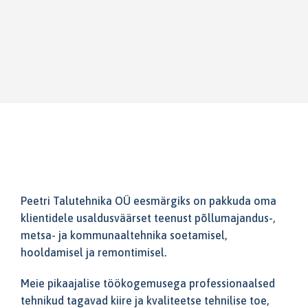
Peetri Talutehnika OÜ eesmärgiks on pakkuda oma
klientidele usaldusväärset teenust põllumajandus-,
metsa- ja kommunaaltehnika soetamisel,
hooldamisel ja remontimisel.
Meie pikaajalise töökogemusega professionaalsed
tehnikud tagavad kiire ja kvaliteetse tehnilise toe,