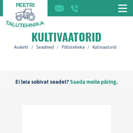
KULTIVAATORID
Avaleht
/
Seadmed
/
Põllutehnika
/
Kultivaatorid
Ei leia sobivat seadet?
Saada meile päring
.