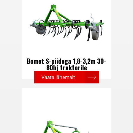
Bomet S-piidega 1,8-3,2m 30-
80hj traktorile
Vaata lähemalt