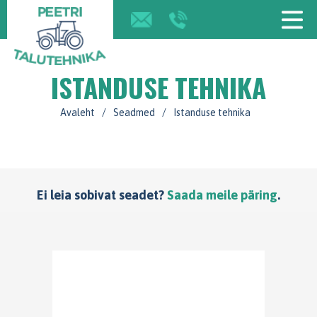
ISTANDUSE TEHNIKA
Avaleht
/
Seadmed
/
Istanduse tehnika
Ei leia sobivat seadet?
Saada meile päring
.