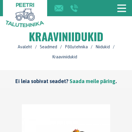
KRAAVINIIDUKID
Avaleht
/
Seadmed
/
Põllutehnika
/
Niidukid
/
Kraaviniidukid
Ei leia sobivat seadet?
Saada meile päring
.