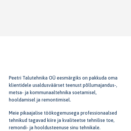
Peetri Talutehnika OÜ eesmärgiks on pakkuda oma
klientidele usaldusväärset teenust põllumajandus-,
metsa- ja kommunaaltehnika soetamisel,
hooldamisel ja remontimisel.
Meie pikaajalise töökogemusega professionaalsed
tehnikud tagavad kiire ja kvaliteetse tehnilise toe,
remondi- ja hooldusteenuse sinu tehnikale.