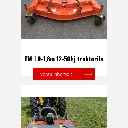
FM 1,0-1,8m 12-50hj traktorile
Vaata lähemalt