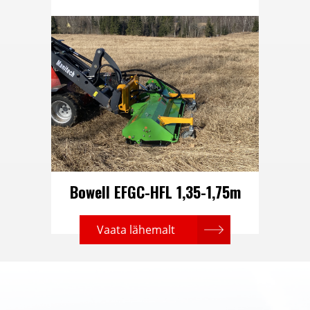
Bowell EFGC-HFL 1,35-1,75m
Vaata lähemalt