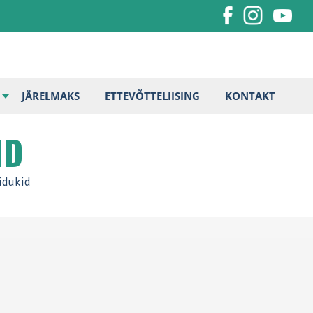
JÄRELMAKS
ETTEVÕTTELIISING
KONTAKT
ID
idukid