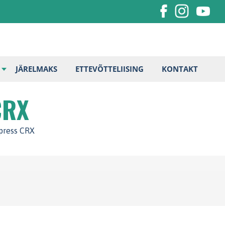
JÄRELMAKS
ETTEVÕTTELIISING
KONTAKT
CRX
press CRX