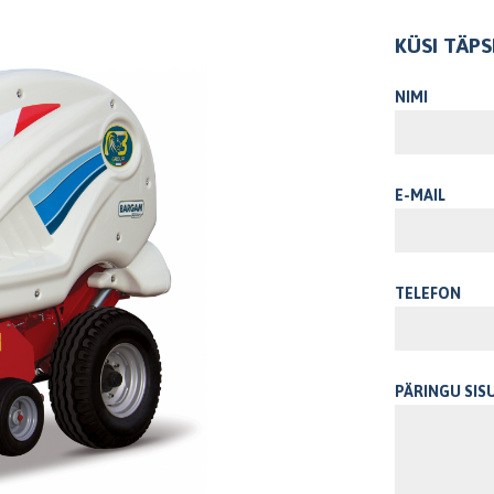
KÜSI TÄP
NIMI
E-MAIL
TELEFON
PÄRINGU SIS