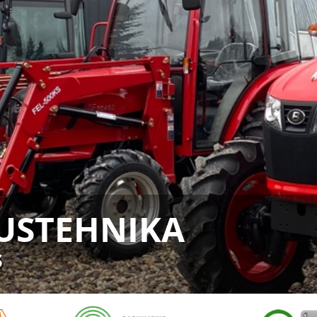
USTEHNIKA
s