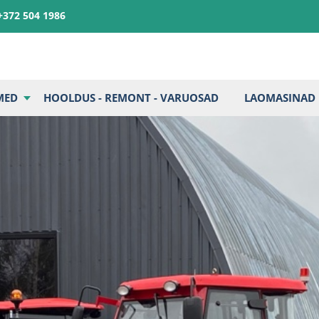
+372 504 1986
MED
HOOLDUS - REMONT - VARUOSAD
LAOMASINAD